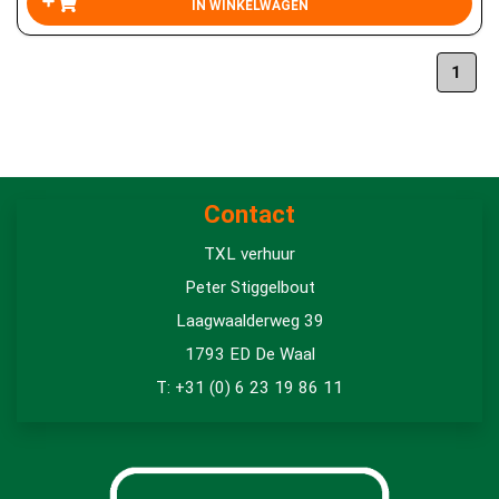
1
Contact
TXL verhuur
Peter Stiggelbout
Laagwaalderweg 39
1793 ED De Waal
T: +31 (0) 6 23 19 86 11