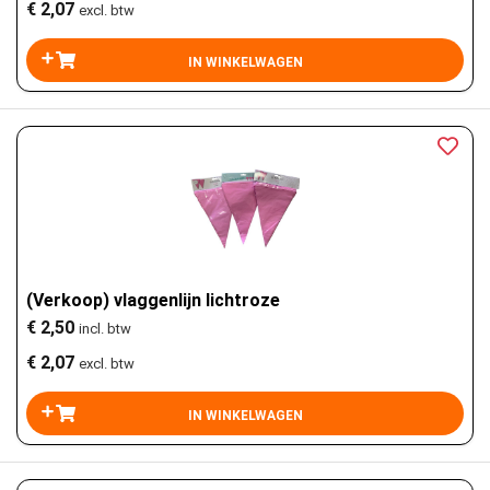
€ 2,07
excl. btw
(Verkoop) vlaggenlijn lichtroze
€ 2,50
incl. btw
€ 2,07
excl. btw