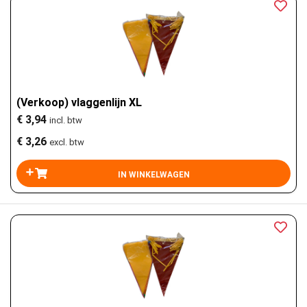
(Verkoop) vlaggenlijn XL
€ 3,94
incl. btw
€ 3,26
excl. btw