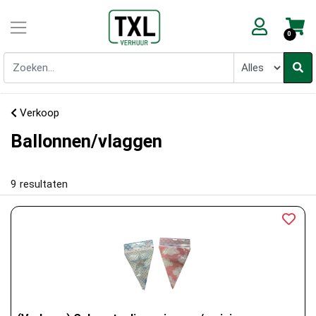
0
Verkoop
Ballonnen/vlaggen
9
resultaten