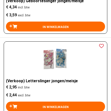
(Verkoop) Geboorteslinger jongen/meisje
€ 4,34
incl. btw
€ 3,59
excl. btw
(Verkoop) Letterslinger jongen/meisje
€ 2,95
incl. btw
€ 2,44
excl. btw