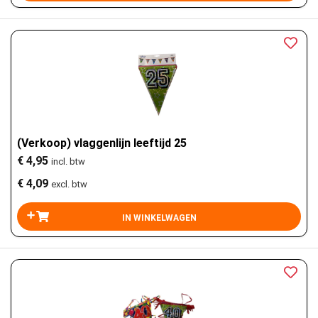
(Verkoop) vlaggenlijn leeftijd 25
€ 4,95
incl. btw
€ 4,09
excl. btw