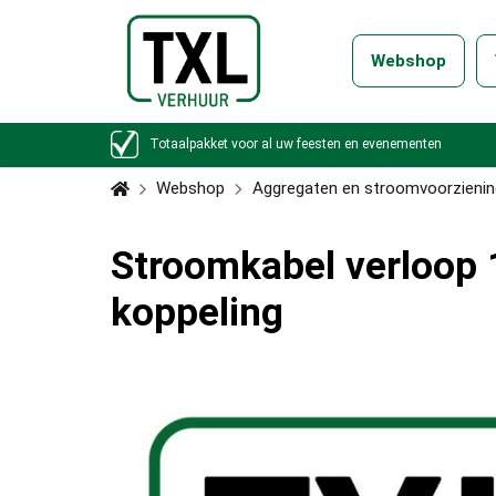
Webshop
Totaalpakket voor al uw feesten en evenementen
Webshop
Aggregaten en stroomvoorzienin
Stroomkabel verloop 
koppeling