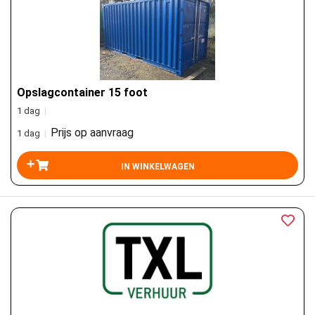
Opslagcontainer 15 foot
1 dag
|
Prijs op aanvraag
1 dag
|