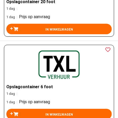
Opslagcontainer 20 foot
1 dag
|
Prijs op aanvraag
1 dag
|
Opslagcontainer 6 foot
1 dag
|
Prijs op aanvraag
1 dag
|