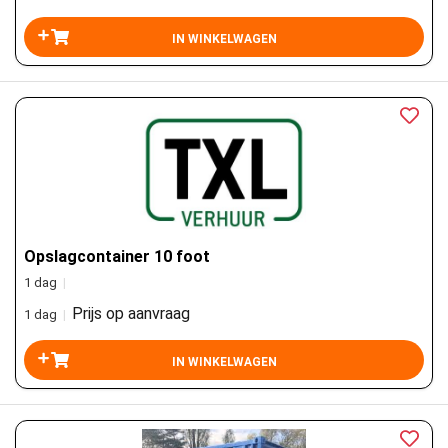
Opslagcontainer 10 foot
1 dag
|
Prijs op aanvraag
1 dag
|