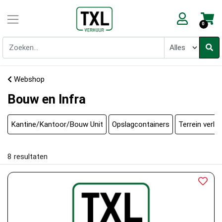
0
Webshop
Bouw en Infra
Kantine/Kantoor/Bouw Unit
Opslagcontainers
Terrein verlic
8
resultaten