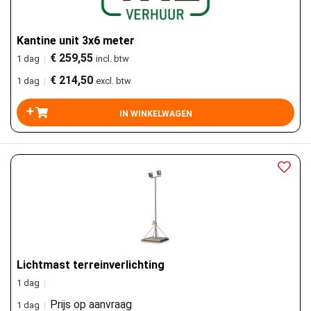
Kantine unit 3x6 meter
€ 259,55
1 dag
|
incl. btw
€ 214,50
1 dag
|
excl. btw
Lichtmast terreinverlichting
1 dag
|
Prijs op aanvraag
1 dag
|