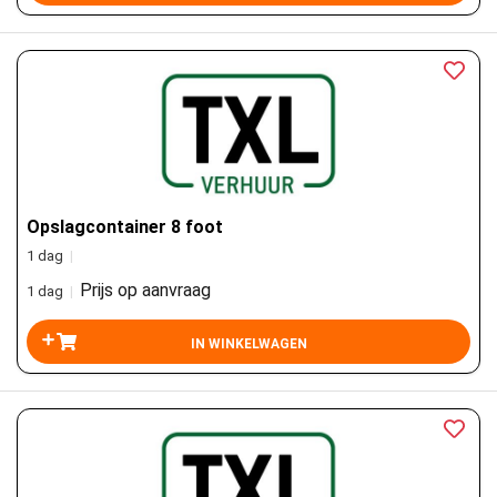
Opslagcontainer 8 foot
1 dag
|
Prijs op aanvraag
1 dag
|