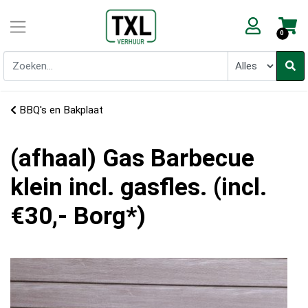
0
BBQ's en Bakplaat
(afhaal) Gas Barbecue
klein incl. gasfles. (incl.
€30,- Borg*)