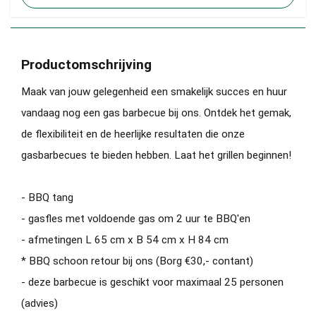
Productomschrijving
Maak van jouw gelegenheid een smakelijk succes en huur
vandaag nog een gas barbecue bij ons. Ontdek het gemak,
de flexibiliteit en de heerlijke resultaten die onze
gasbarbecues te bieden hebben. Laat het grillen beginnen!
- BBQ tang
- gasfles met voldoende gas om 2 uur te BBQ'en
- afmetingen L 65 cm x B 54 cm x H 84 cm
* BBQ schoon retour bij ons (Borg €30,- contant)
- deze barbecue is geschikt voor maximaal 25 personen
(advies)