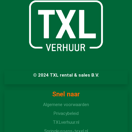
© 2024 TXL rental & sales B.V.
Snel naar
Algemene voorwaarden
Privacybeleid
TXLverhuur.nl
Springkussens-texel.nl