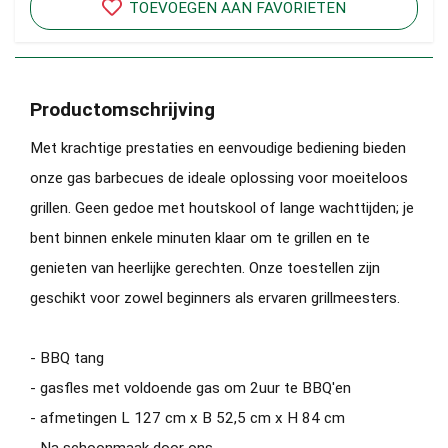
TOEVOEGEN AAN FAVORIETEN
Productomschrijving
Met krachtige prestaties en eenvoudige bediening bieden
onze gas barbecues de ideale oplossing voor moeiteloos
grillen. Geen gedoe met houtskool of lange wachttijden; je
bent binnen enkele minuten klaar om te grillen en te
genieten van heerlijke gerechten. Onze toestellen zijn
geschikt voor zowel beginners als ervaren grillmeesters.
- BBQ tang
- gasfles met voldoende gas om 2uur te BBQ'en
- afmetingen L 127 cm x B 52,5 cm x H 84 cm
- Na schoonmaak door ons