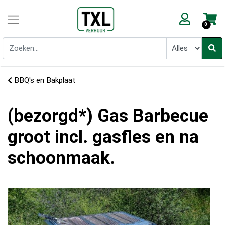
0
BBQ's en Bakplaat
(bezorgd*) Gas Barbecue
groot incl. gasfles en na
schoonmaak.