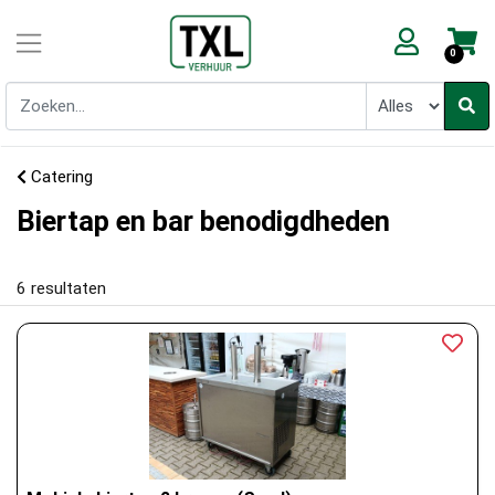
0
Catering
Biertap en bar benodigdheden
6
resultaten