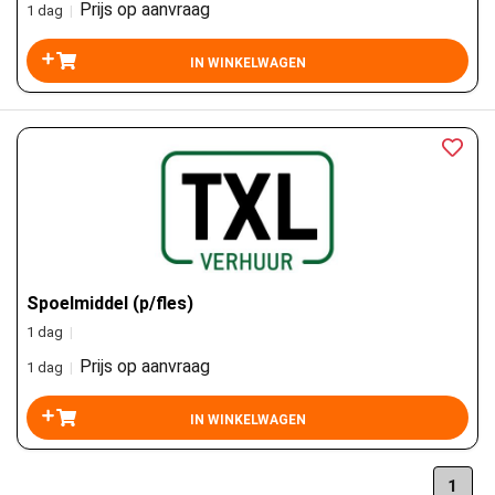
Prijs op aanvraag
1 dag
|
Spoelmiddel (p/fles)
1 dag
|
Prijs op aanvraag
1 dag
|
1