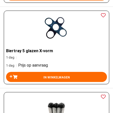
Biertray 5 glazen X-vorm
1 dag
|
Prijs op aanvraag
1 dag
|