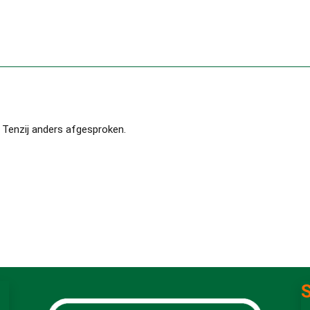
 Tenzij anders afgesproken.
S