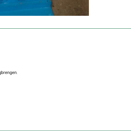
gbrengen.