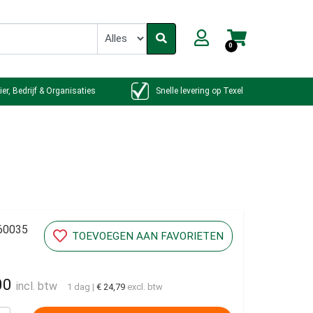
0
ier, Bedrijf & Organisaties
Snelle levering op Texel
60035
TOEVOEGEN AAN FAVORIETEN
00
incl. btw
1 dag
|
€ 24,79
excl. btw