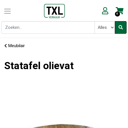
0
Meubilair
Statafel olievat