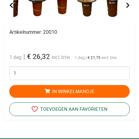
Artikelnummer:
20010
|
€ 26,32
1 dag
incl. btw
1 dag
|
€ 21,75
excl. btw
IN WINKELMANDJE
TOEVOEGEN AAN FAVORIETEN