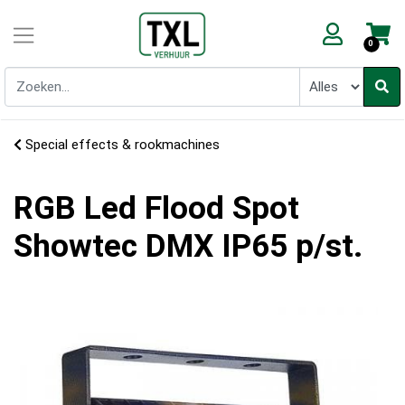
0
Special effects & rookmachines
RGB Led Flood Spot
Showtec DMX IP65 p/st.