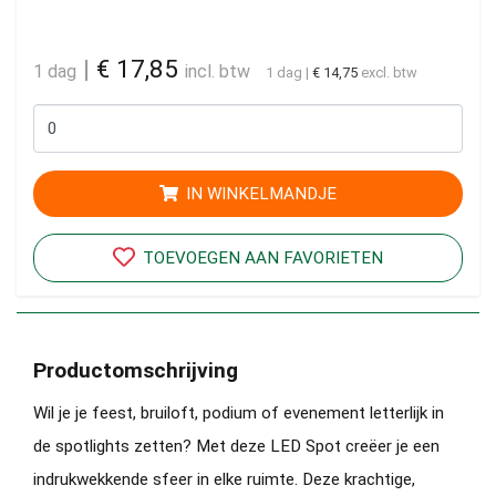
|
€ 17,85
1 dag
incl. btw
1 dag
|
€ 14,75
excl. btw
IN WINKELMANDJE
TOEVOEGEN AAN FAVORIETEN
Productomschrijving
Wil je je feest, bruiloft, podium of evenement letterlijk in
de spotlights zetten? Met deze LED Spot creëer je een
indrukwekkende sfeer in elke ruimte. Deze krachtige,