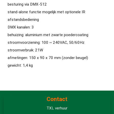
besturing via DMX-512
stand-alone functie mogelijk met optionele IR
afstandsbediening
DMX kanalen: 3
behuizing: aluminium met zwarte poedercoating
stroomvoorziening: 100 ~ 240VAC, 50/60Hz
stroomverbruik: 21W
afmetingen: 150 x 90 x 70 mm (zonder beugel)
gewicht: 1,4 kg
Contact
TXL verhuur