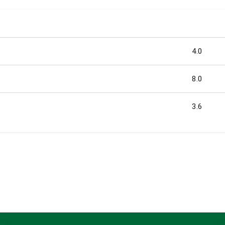
4.0
8.0
3.6