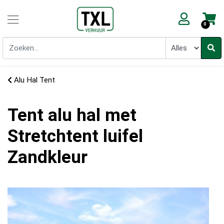
0
Alu Hal Tent
Tent alu hal met
Stretchtent luifel
Zandkleur