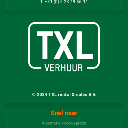
T: +31 (0) 6 23 19 86 11
© 2024 TXL rental & sales B.V.
Snel naar
Algemene voorwaarden