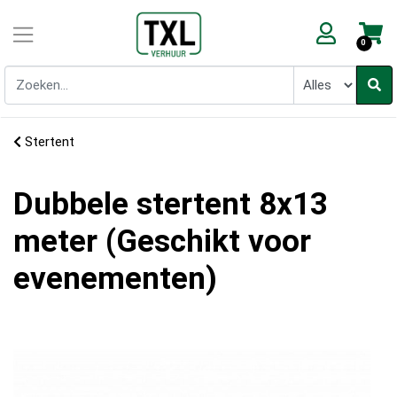
0
Stertent
Dubbele stertent 8x13
meter (Geschikt voor
evenementen)