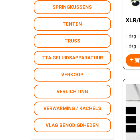
SPRINGKUSSENS
XLR/
TENTEN
1 dag
|
TRUSS
1 dag
|
TTA GELUIDSAPPARATUUR
VERKOOP
VERLICHTING
VERWARMING / KACHELS
VLAG BENODIGDHEDEN