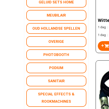
GELUID SETS HOME
MEUBILAIR
Witte
1 dag
|
OUD HOLLANDSE SPELLEN
1 dag
|
OVERIGE
PHOTOBOOTH
PODIUM
SANITAIR
SPECIAL EFFECTS &
ROOKMACHINES