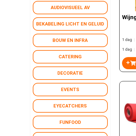
AUDIOVISUEEL AV
Wijng
BEKABELING LICHT EN GELUID
1 dag
|
BOUW EN INFRA
1 dag
|
CATERING
DECORATIE
EVENTS
EYECATCHERS
FUNFOOD